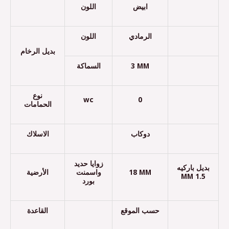
ابيض
اللون
الرمادي
اللون
بديل الرخام
السماكة
3 MM
نوع
wc
0
الحمامات
دوكاب
الاسلاك
زوايا حديد
بديل باركيه
الأرضية
واسمنت
18 MM
1.5 MM
بورد
حسب الموقع
القاعدة