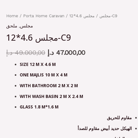
Home
/
Porta Home Caravan
/
مجلس
/ مجلس 4.6*12-C9
ملحق
,
مجلس
مجلس 4.6*12-C9
د.إ
49.000,00
د.إ
47.000,00
SIZE 12 M X 4.6 M
ONE MAJLIS 10 M X 4 M
WITH BATHROOM 2 M X 2 M
WITH WASH BASIN 2 M X 2.4 M
GLASS 1.8 M*1.6 M
مقاوم للحريق
الهيكل حديد أبيض مقاوم للصدأ