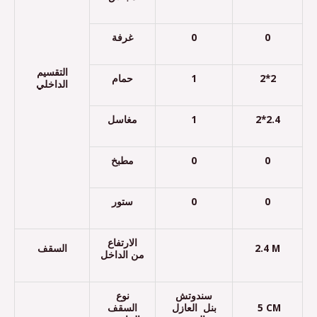
غرفة
0
0
التقسيم
حمام
1
2*2
الداخلي
مغاسل
1
2*2.4
مطبخ
0
0
ستور
0
0
الارتفاع
السقف
2.4 M
من الداخل
سندوتش
نوع
السقف
بنل العازل
5 CM