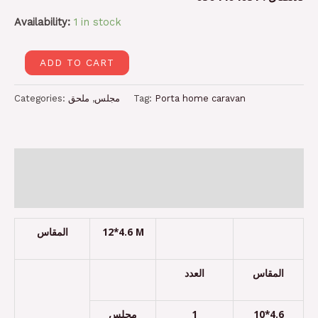
Availability:
1 in stock
ADD TO CART
Categories:
ملحق
,
مجلس
Tag:
Porta home caravan
Description
Reviews (0)
المقاس
12*4.6 M
المقاس
العدد
مجلس
1
10*4.6