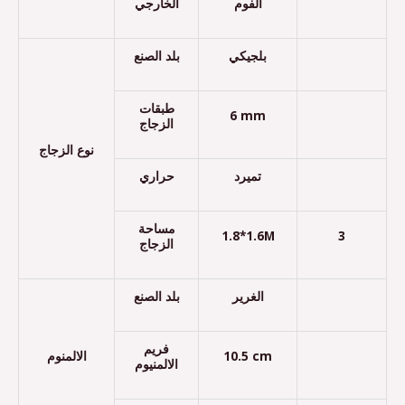
الفوم
الخارجي
بلجيكي
بلد الصنع
طبقات
6 mm
الزجاج
نوع الزجاج
تميرد
حراري
مساحة
1.8*1.6M
3
الزجاج
الغرير
بلد الصنع
فريم
الالمنوم
10.5 cm
الالمنيوم