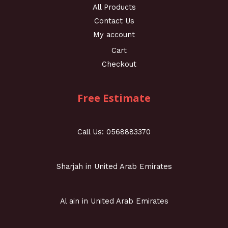
All Products
Contact Us
My account
Cart
Checkout
Free Estimate
Call Us: 0568883370
Sharjah in United Arab Emirates
Al ain in United Arab Emirates