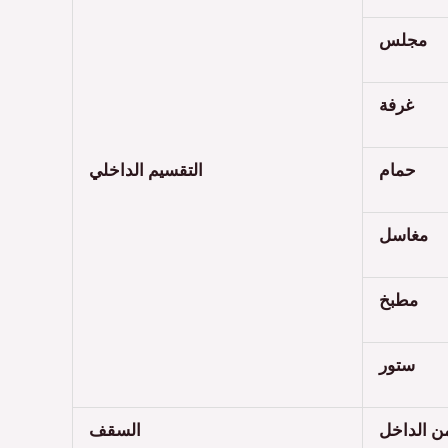
مجلس
غرفة
حمام
التقسيم الداخلي
مغاسل
مطبخ
ستور
من الداخل
السقف