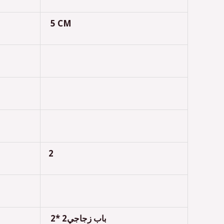
5 CM
2
باب زجاجي2 *2