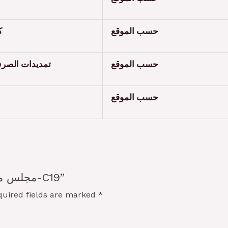
حسب الموقع
كبل كهرباء
حسب الموقع
تمديدات الصر
حسب الموقع
Be the first to review “مجلس مع غرفة 7*5-C19”
quired fields are marked
*