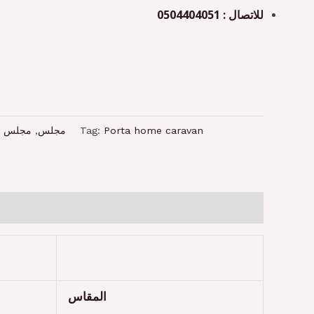
للاتصال : 0504404051
مجلس م
,
مجلس
Tag:
Porta home caravan
المقاس