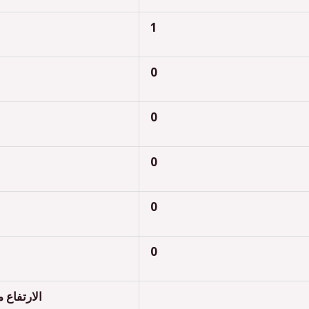
1
0
0
0
0
0
الارتفاع 