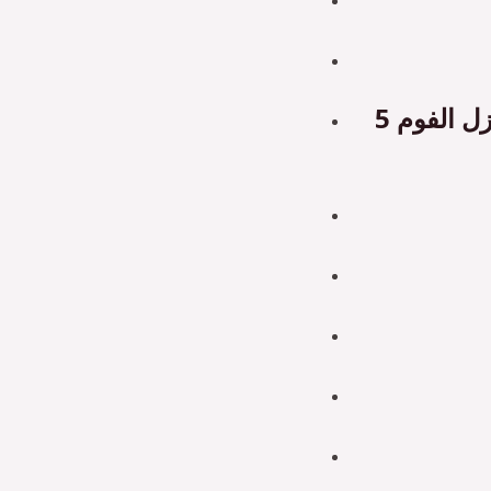
نوع السقف الخارجي سندوتش بنل العازل الفوم 5