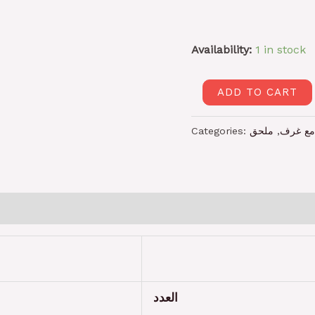
Availability:
1 in stock
ADD TO CART
Categories:
ملحق
,
ع غرف
العدد