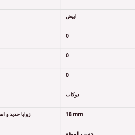
ابيض
0
0
0
دوكاب
زوايا حديد و ا
18 mm
حسب الموقع