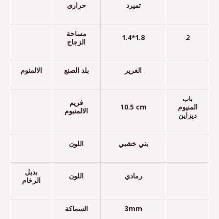
تميرد
حراري
مساحة
1.4*1.8
2
الزجاج
الغرير
بلد الصنع
الالمنوم
باب
فريم
10.5 cm
المنيوم
الالمنيوم
ديزاين
بني خشبي
اللون
بديل
رمادي
اللون
الرخام
السماكة
3mm