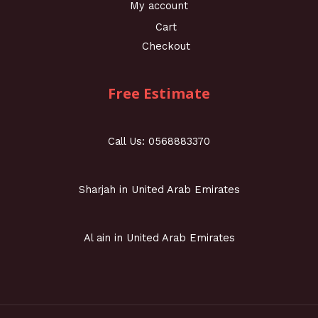
My account
Cart
Checkout
Free Estimate
Call Us: 0568883370
Sharjah in United Arab Emirates
Al ain in United Arab Emirates