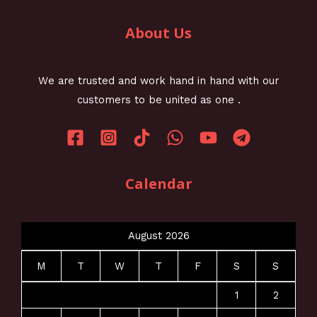
About Us
We are trusted and work hand in hand with our
customers to be united as one .
Calendar
August 2026
M
T
W
T
F
S
S
1
2