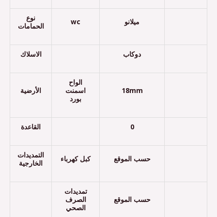
نوع
wc
ميلانو
الحمامات
دوكاب
الاسلاك
الواح
الأرضية
اسمنت
18mm
بورد
القاعدة
0
التمديدات
حسب الموقع
كبل كهرباء
الخارجية
تمديدات
حسب الموقع
الصرف
الصحي