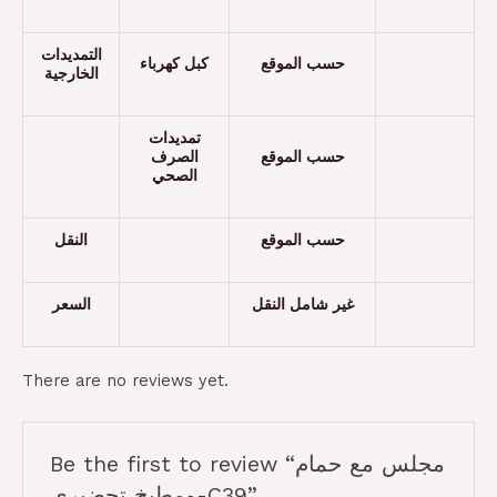
التمديدات
حسب الموقع
كبل كهرباء
الخارجية
تمديدات
حسب الموقع
الصرف
الصحي
حسب الموقع
النقل
غير شامل النقل
السعر
There are no reviews yet.
Be the first to review “مجلس مع حمام
ومطبخ تحضيري-C39”