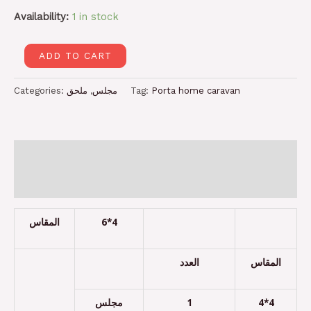
Availability:
1 in stock
ADD TO CART
Categories:
ملحق
,
مجلس
Tag:
Porta home caravan
Description
Reviews (0)
المقاس
6*4
المقاس
العدد
مجلس
1
4*4