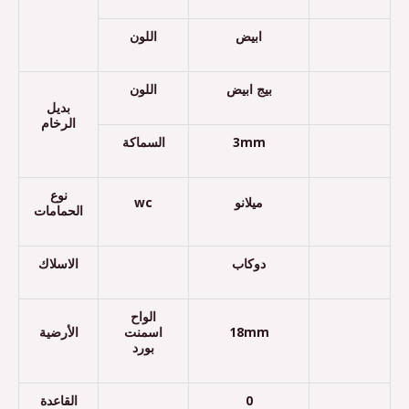
ابيض
اللون
بيج ابيض
اللون
بديل
الرخام
السماكة
3mm
نوع
wc
ميلانو
الحمامات
دوكاب
الاسلاك
الواح
الأرضية
اسمنت
18mm
بورد
القاعدة
0