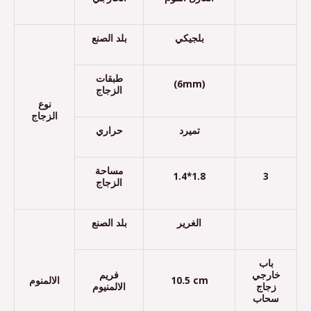
بلجيكي
بلد الصنع
طبقات
(6mm)
الزجاج
نوع
الزجاج
تميرد
حراري
مساحة
1.4*1.8
3
الزجاج
الغرير
بلد الصنع
باب
خارجي
فريم
الالمنوم
10.5 cm
زجاج
الالمنيوم
سحاب