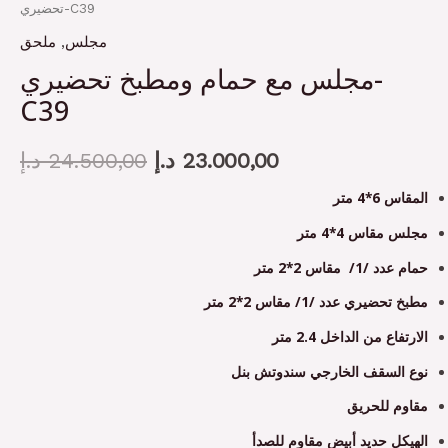
تحضيري-C39
ملحق
,
مجلس
مجلس مع حمام ومطبخ تحضيري-
C39
د.إ
24.500,00
د.إ
23.000,00
المقاس 6*4 متر
مجلس مقاس 4*4 متر
حمام عدد /1/ مقاس 2*2 متر
مطبخ تحضيري عدد /1/ مقاس 2*2 متر
الارتفاع من الداخل 2.4 متر
نوع السقف الخارجي سندوتش بنل
مقاوم للحريق
الهيكل حديد أبيض مقاوم للصدأ