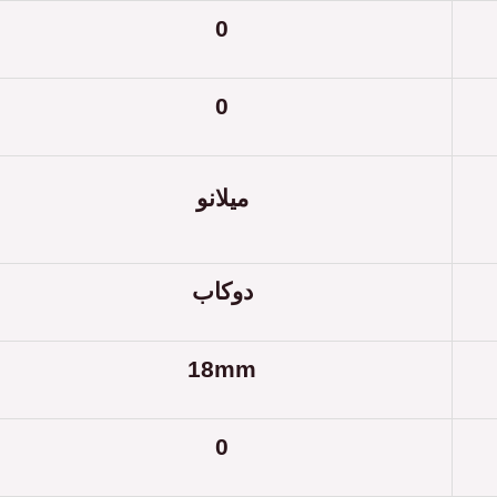
0
0
ميلانو
دوكاب
18mm
0