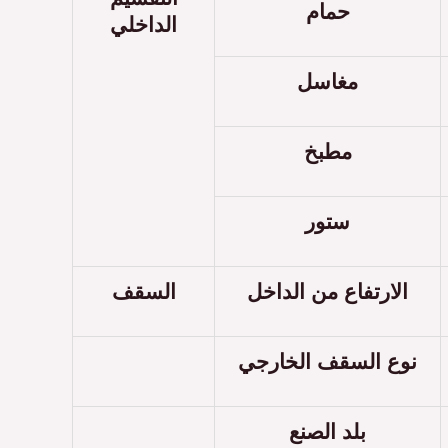
حمام
الداخلي
مغاسل
مطبخ
ستور
الارتفاع من الداخل
السقف
نوع السقف الخارجي
بلد الصنع