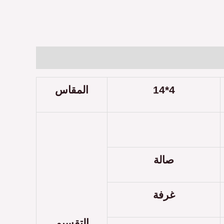
Description
Reviews (0)
المقاس
14*4
صالة
غرفة
التقسيم