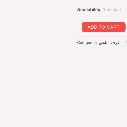
Availability:
1 in stock
ADD TO CART
Categories:
ملحق
,
غرف
T