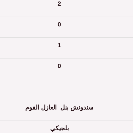
2
0
1
0
سندوتش بنل العازل الفوم
بلجيكي