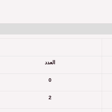
العدد
0
2