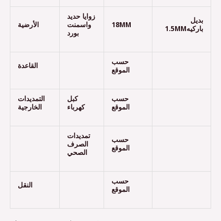
زوايا حديد
بديل
الأرضية
واسمنت
18MM
باركيه1.5MM
بورد
حسب
القاعدة
الموقع
حسب
كبل
التمديدات
الموقع
كهرباء
الخارجية
تمديدات
حسب
الصرف
الموقع
الصحي
حسب
النقل
الموقع