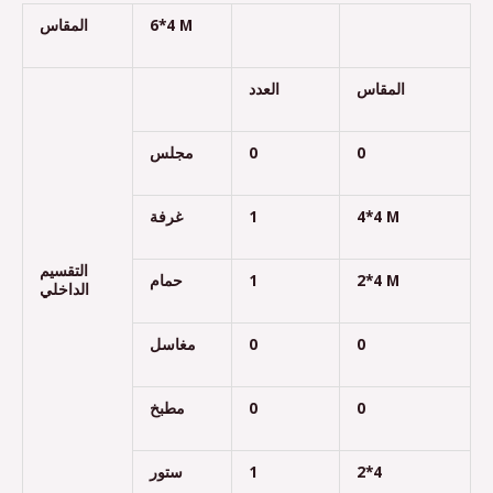
المقاس
6*4 M
المقاس
العدد
مجلس
0
0
غرفة
1
4*4 M
التقسيم
حمام
1
2*4 M
الداخلي
مغاسل
0
0
مطبخ
0
0
ستور
1
2*4