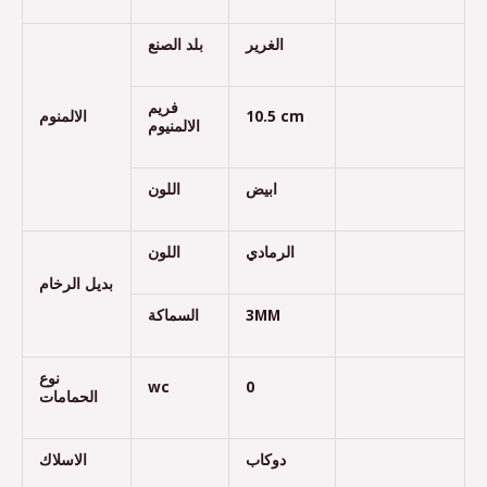
الغرير
بلد الصنع
فريم
الالمنوم
10.5 cm
الالمنيوم
ابيض
اللون
الرمادي
اللون
بديل الرخام
السماكة
3MM
نوع
wc
0
الحمامات
دوكاب
الاسلاك