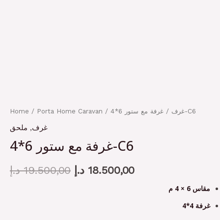
Home
/
Porta Home Caravan
/
غرف
/ غرفة مع ستور 6*4-C6
ملحق
,
غرف
غرفة مع ستور 6*4-C6
د.إ
19.500,00
د.إ
18.500,00
مقاس 6 × 4 م
غرفة 4*4